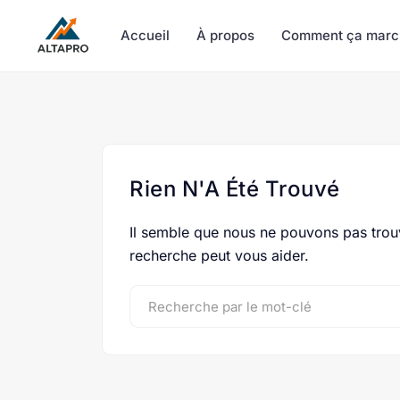
Accueil
À propos
Comment ça marc
Rien N'A Été Trouvé
Il semble que nous ne pouvons pas trou
recherche peut vous aider.