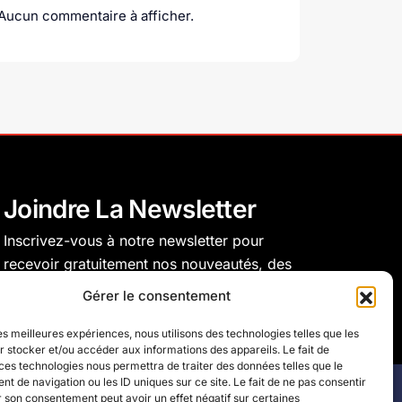
Aucun commentaire à afficher.
Joindre La Newsletter
Inscrivez-vous à notre newsletter pour
recevoir gratuitement nos nouveautés, des
inspirations et bien plus encore.
Gérer le consentement
les meilleures expériences, nous utilisons des technologies telles que les
S'inscrire
 stocker et/ou accéder aux informations des appareils. Le fait de
ces technologies nous permettra de traiter des données telles que le
 de navigation ou les ID uniques sur ce site. Le fait de ne pas consentir
r son consentement peut avoir un effet négatif sur certaines