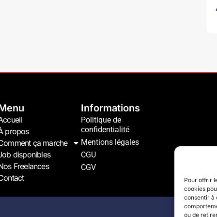
Menu
Informations
Accueil
Politique de
confidentialité
À propos
Mentions légales
Comment ça marche
Job disponibles
CGU
Nos Freelances
CGV
Contact
Pour offrir 
cookies pour
consentir à 
comportement
ou de retire