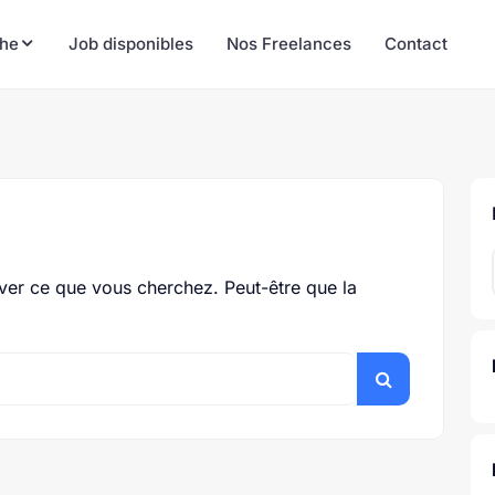
he
Job disponibles
Nos Freelances
Contact
ver ce que vous cherchez. Peut-être que la