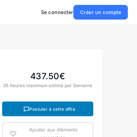
Se connecter
Créer un compte
437.50€
35 heures maximum estimé par Semaine
Postuler à cette offre
Ajouter aux éléments