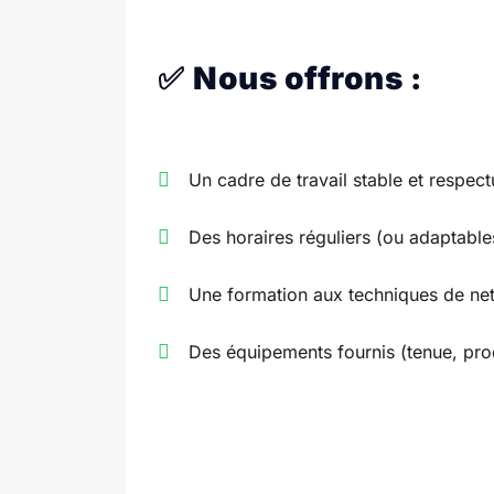
✅
Nous offrons :
Un cadre de travail stable et respec
Des horaires réguliers (ou adaptables
Une formation aux techniques de net
Des équipements fournis (tenue, prod