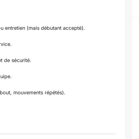
u entretien (mais débutant accepté).
rvice.
t de sécurité.
quipe.
ebout, mouvements répétés).