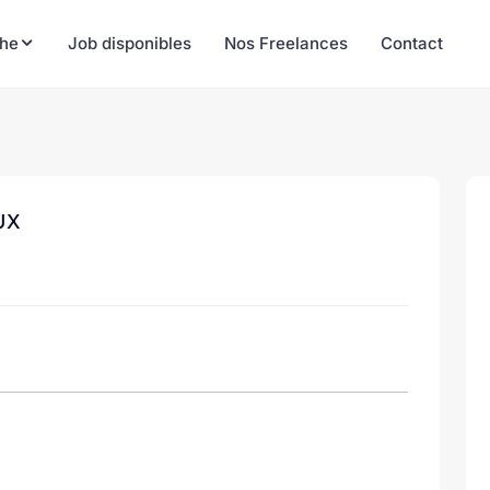
he
Job disponibles
Nos Freelances
Contact
UX