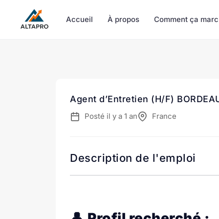
Accueil
À propos
Comment ça marc
Agent d’Entretien (H/F) BORDEA
Posté il y a 1 an
France
Description de l'emploi
👤
Profil recherché :