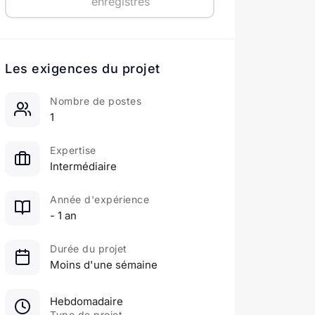
enregistrés
Les exigences du projet
Nombre de postes
1
Expertise
Intermédiaire
Année d'expérience
- 1 an
Durée du projet
Moins d'une sémaine
Hebdomadaire
Type de projet