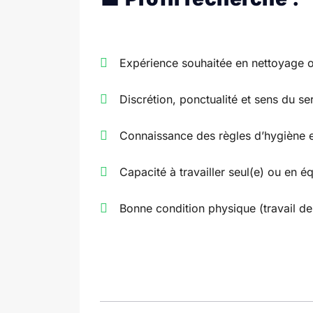
Expérience souhaitée en nettoyage o
Discrétion, ponctualité et sens du se
Connaissance des règles d’hygiène e
Capacité à travailler seul(e) ou en é
Bonne condition physique (travail d