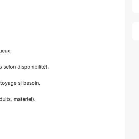
tueux.
 selon disponibilité).
toyage si besoin.
uits, matériel).