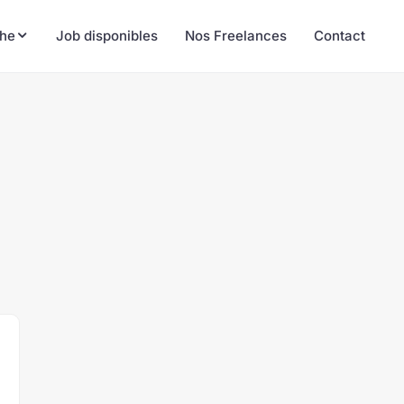
he
Job disponibles
Nos Freelances
Contact